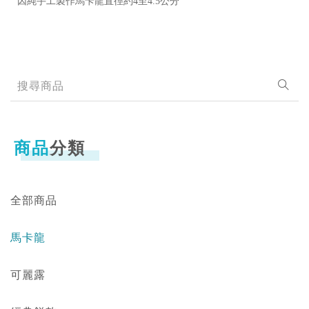
因純手工製作馬卡龍直徑約4至4.5公分
商品
分類
全部商品
馬卡龍
可麗露