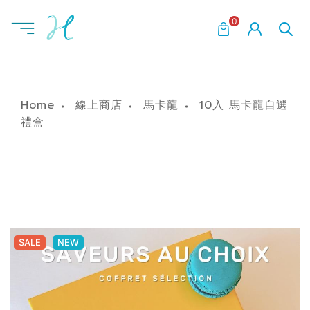
0
Home
線上商店
馬卡龍
10入 馬卡龍自選
禮盒
SALE
SALE
NEW
NEW