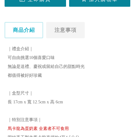
商品介紹
注意事項
｜禮盒介紹｜

可自由挑選10個喜愛口味 

無論是送禮、慶祝或留給自己的甜點時光 

都值得被好好珍藏 

｜盒型尺寸｜ 

長 17cm x 寬 12.5cm x 高 6cm
