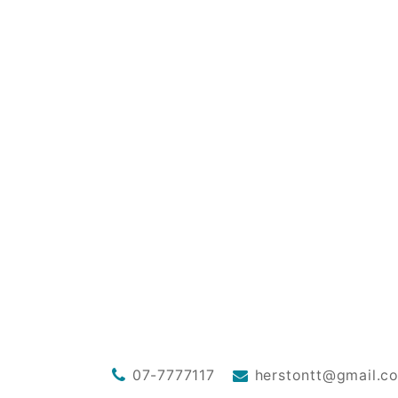
07-7777117
herstontt@gmail.c