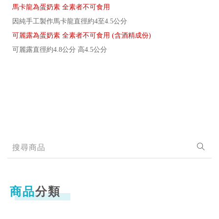
可麗露直徑約4.8公分 高4.5公分
商品
分類