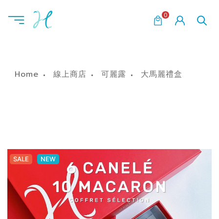
0
Home
線上商店
可麗露
大馬麗禮盒
SALE
SALE
SALE
NEW
NEW
NEW