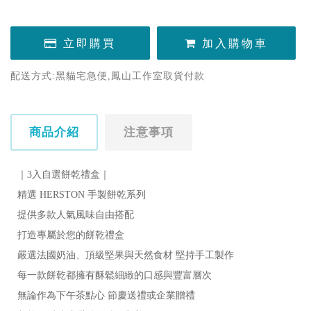
立即購買
加入購物車
配送方式:黑貓宅急便,鳳山工作室取貨付款
商品介紹
注意事項
｜
3入自選餅乾禮盒
｜
精選 HERSTON 手製餅乾系列

提供多款人氣風味自由搭配

打造專屬於您的餅乾禮盒

嚴選法國奶油、頂級堅果與天然食材 堅持手工製作

每一款餅乾都擁有酥鬆細緻的口感與豐富層次

無論作為下午茶點心 節慶送禮或企業贈禮 
