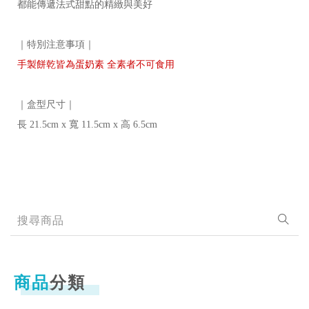
都能傳遞法式甜點的精緻與美好
｜特別注意事項｜ 
手製餅乾皆為蛋奶素 全素者不可食用
｜盒型尺寸｜ 

長 21.5cm x 寬 11.5cm x 高 6.5cm
商品
分類