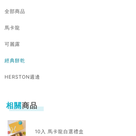
全部商品
馬卡龍
可麗露
經典餅乾
HERSTON週邊
相關
商品
10入 馬卡龍自選禮盒