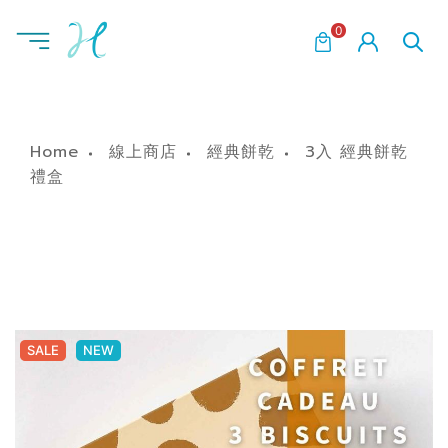
0
Home
線上商店
經典餅乾
3入 經典餅乾
禮盒
SALE
NEW