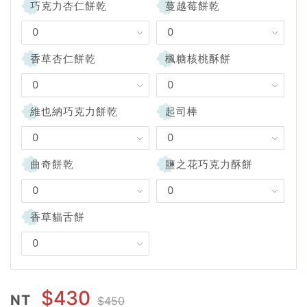
巧克力杏仁餅乾
蔓越莓餅乾
香草杏仁餅乾
楓糖核桃酥餅
維也納巧克力餅乾
起司棒
曲奇餅乾
鹽之花巧克力酥餅
香草貓舌餅
$430
NT
$450